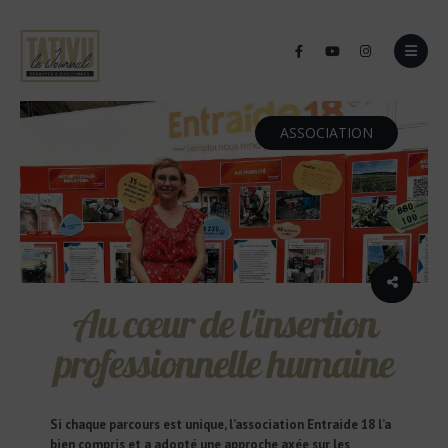
ASSOCIATION
Au cœur de l'insertion
professionnelle humaine
Si chaque parcours est unique, l’association Entraide 18 l’a
bien compris et a adopté une approche axée sur les