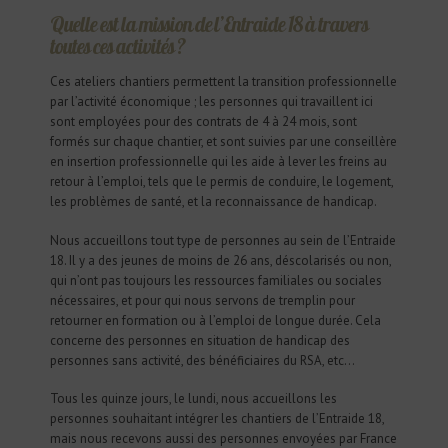
Quelle est la mission de l’Entraide 18 à travers
toutes ces activités ?
Ces ateliers chantiers permettent la transition professionnelle
par l’activité économique ; les personnes qui travaillent ici
sont employées pour des contrats de 4 à 24 mois, sont
formés sur chaque chantier, et sont suivies par une conseillère
en insertion professionnelle qui les aide à lever les freins au
retour à l’emploi, tels que le permis de conduire, le logement,
les problèmes de santé, et la reconnaissance de handicap.
Nous accueillons tout type de personnes au sein de l’Entraide
18. Il y a des jeunes de moins de 26 ans, déscolarisés ou non,
qui n’ont pas toujours les ressources familiales ou sociales
nécessaires, et pour qui nous servons de tremplin pour
retourner en formation ou à l’emploi de longue durée. Cela
concerne des personnes en situation de handicap des
personnes sans activité, des bénéficiaires du RSA, etc…
Tous les quinze jours, le lundi, nous accueillons les
personnes souhaitant intégrer les chantiers de l’Entraide 18,
mais nous recevons aussi des personnes envoyées par France