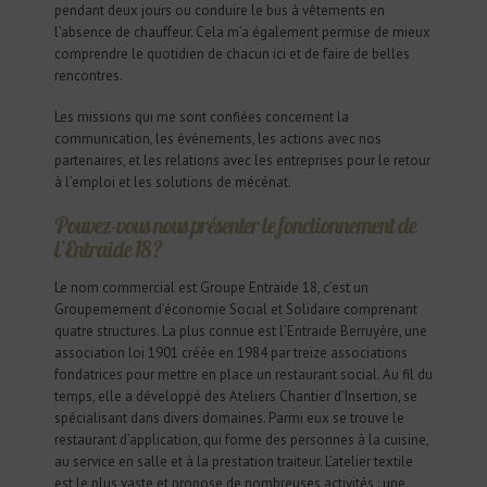
pendant deux jours ou conduire le bus à vêtements en
l’absence de chauffeur. Cela m’a également permise de mieux
comprendre le quotidien de chacun ici et de faire de belles
rencontres.
Les missions qui me sont confiées concernent la
communication, les événements, les actions avec nos
partenaires, et les relations avec les entreprises pour le retour
à l’emploi et les solutions de mécénat.
Pouvez-vous nous présenter le fonctionnement de
l’Entraide 18 ?
Le nom commercial est Groupe Entraide 18, c’est un
Groupemement d’économie Social et Solidaire comprenant
quatre structures. La plus connue est l’Entraide Berruyère, une
association loi 1901 créée en 1984 par treize associations
fondatrices pour mettre en place un restaurant social. Au fil du
temps, elle a développé des Ateliers Chantier d’Insertion, se
spécialisant dans divers domaines. Parmi eux se trouve le
restaurant d’application, qui forme des personnes à la cuisine,
au service en salle et à la prestation traiteur. L’atelier textile
est le plus vaste et propose de nombreuses activités : une