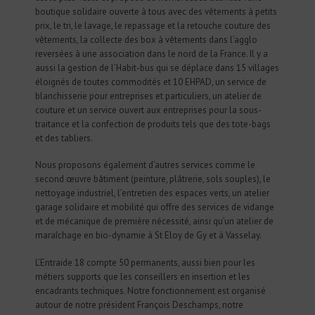
boutique solidaire ouverte à tous avec des vêtements à petits
prix, le tri, le lavage, le repassage et la retouche couture des
vêtements, la collecte des box à vêtements dans l’agglo
reversées à une association dans le nord de la France. Il y a
aussi la gestion de l’Habit-bus qui se déplace dans 15 villages
éloignés de toutes commodités et 10 EHPAD, un service de
blanchisserie pour entreprises et particuliers, un atelier de
couture et un service ouvert aux entreprises pour la sous-
traitance et la confection de produits tels que des tote-bags
et des tabliers.
Nous proposons également d’autres services comme le
second œuvre bâtiment (peinture, plâtrerie, sols souples), le
nettoyage industriel, l’entretien des espaces verts, un atelier
garage solidaire et mobilité qui offre des services de vidange
et de mécanique de première nécessité, ainsi qu’un atelier de
maraîchage en bio-dynamie à St Eloy de Gy et à Vasselay.
L’Entraide 18 compte 50 permanents, aussi bien pour les
métiers supports que les conseillers en insertion et les
encadrants techniques. Notre fonctionnement est organisé
autour de notre président François Deschamps, notre