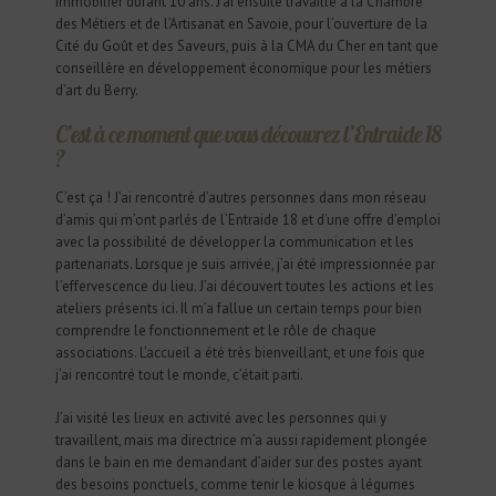
immobilier durant 10 ans. J’ai ensuite travaillé à la Chambre
des Métiers et de l’Artisanat en Savoie, pour l’ouverture de la
Cité du Goût et des Saveurs, puis à la CMA du Cher en tant que
conseillère en développement économique pour les métiers
d’art du Berry.
C’est à ce moment que vous découvrez l’Entraide 18
?
C’est ça ! J’ai rencontré d’autres personnes dans mon réseau
d’amis qui m’ont parlés de l’Entraide 18 et d’une offre d’emploi
avec la possibilité de développer la communication et les
partenariats. Lorsque je suis arrivée, j’ai été impressionnée par
l’effervescence du lieu. J’ai découvert toutes les actions et les
ateliers présents ici. Il m’a fallue un certain temps pour bien
comprendre le fonctionnement et le rôle de chaque
associations. L’accueil a été très bienveillant, et une fois que
j’ai rencontré tout le monde, c’était parti.
J’ai visité les lieux en activité avec les personnes qui y
travaillent, mais ma directrice m’a aussi rapidement plongée
dans le bain en me demandant d’aider sur des postes ayant
des besoins ponctuels, comme tenir le kiosque à légumes