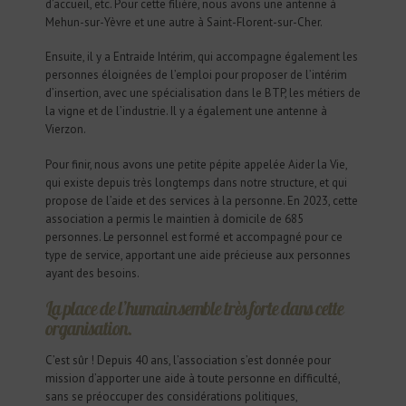
d’accueil, etc. Pour cette filière, nous avons une antenne à
Mehun-sur-Yèvre et une autre à Saint-Florent-sur-Cher.
Ensuite, il y a Entraide Intérim, qui accompagne également les
personnes éloignées de l’emploi pour proposer de l’intérim
d’insertion, avec une spécialisation dans le BTP, les métiers de
la vigne et de l’industrie. Il y a également une antenne à
Vierzon.
Pour finir, nous avons une petite pépite appelée Aider la Vie,
qui existe depuis très longtemps dans notre structure, et qui
propose de l’aide et des services à la personne. En 2023, cette
association a permis le maintien à domicile de 685
personnes. Le personnel est formé et accompagné pour ce
type de service, apportant une aide précieuse aux personnes
ayant des besoins.
La place de l’humain semble très forte dans cette
organisation.
C’est sûr ! Depuis 40 ans, l’association s’est donnée pour
mission d’apporter une aide à toute personne en difficulté,
sans se préoccuper des considérations politiques,