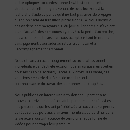
philosophiques ou confessionnelles. L’histoire de cette
structure est celle de gens venant de tous horizons à la
recherche d’aide. Je pense qu’il ne faut pas avoir de préjugés
quand on parle de transition professionnelle. Nous avons vu
des anciens commerçants qui, du jour au lendemain, n’avaient
plus d’activité, des personnes ayant vécu la perte d’un proche,
des accidents de la vie… Ici, nous acceptons tout le monde,
sans jugement, pour aider au retour à l’emploi et à
l’accompagnement personnel.
Nous offrons un accompagnement socio-professionnel
individualisé par l’activité économique, mais aussi un soutien
pour les besoins sociaux, l’accès aux droits, à la santé, des
solutions de garde d’enfants, de mobilité, et la
reconnaissance du travail des personnes handicapées.
Nous publions en interne une newsletter qui permet aux
nouveaux arrivants de découvrir le parcours et les réussites
des personnes qui les ont précédés. Cela nous a aussi permis
de réaliser des portraits d’anciens membres, aujourd’hui dans
la vie active, qui ont accepté de témoigner sous forme de
vidéos pour partager leur parcours.