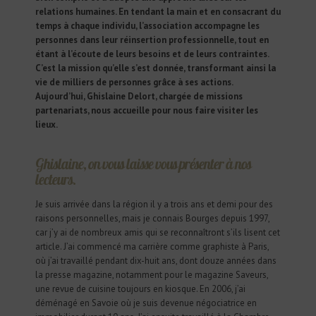
relations humaines. En tendant la main et en consacrant du
temps à chaque individu, l’association accompagne les
personnes dans leur réinsertion professionnelle, tout en
étant à l’écoute de leurs besoins et de leurs contraintes.
C’est la mission qu’elle s’est donnée, transformant ainsi la
vie de milliers de personnes grâce à ses actions.
Aujourd’hui, Ghislaine Delort, chargée de missions
partenariats, nous accueille pour nous faire visiter les
lieux.
Ghislaine, on vous laisse vous présenter à nos
lecteurs.
Je suis arrivée dans la région il y a trois ans et demi pour des
raisons personnelles, mais je connais Bourges depuis 1997,
car j’y ai de nombreux amis qui se reconnaîtront s’ils lisent cet
article. J’ai commencé ma carrière comme graphiste à Paris,
où j’ai travaillé pendant dix-huit ans, dont douze années dans
la presse magazine, notamment pour le magazine Saveurs,
une revue de cuisine toujours en kiosque. En 2006, j’ai
déménagé en Savoie où je suis devenue négociatrice en