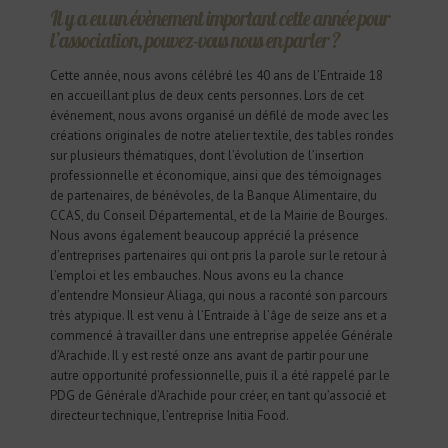
Il y a eu un évènement important cette année pour
l’association, pouvez-vous nous en parler ?
Cette année, nous avons célébré les 40 ans de l’Entraide 18
en accueillant plus de deux cents personnes. Lors de cet
événement, nous avons organisé un défilé de mode avec les
créations originales de notre atelier textile, des tables rondes
sur plusieurs thématiques, dont l’évolution de l’insertion
professionnelle et économique, ainsi que des témoignages
de partenaires, de bénévoles, de la Banque Alimentaire, du
CCAS, du Conseil Départemental, et de la Mairie de Bourges.
Nous avons également beaucoup apprécié la présence
d’entreprises partenaires qui ont pris la parole sur le retour à
l’emploi et les embauches. Nous avons eu la chance
d’entendre Monsieur Aliaga, qui nous a raconté son parcours
très atypique. Il est venu à l’Entraide à l’âge de seize ans et a
commencé à travailler dans une entreprise appelée Générale
d’Arachide. Il y est resté onze ans avant de partir pour une
autre opportunité professionnelle, puis il a été rappelé par le
PDG de Générale d’Arachide pour créer, en tant qu’associé et
directeur technique, l’entreprise Initia Food.