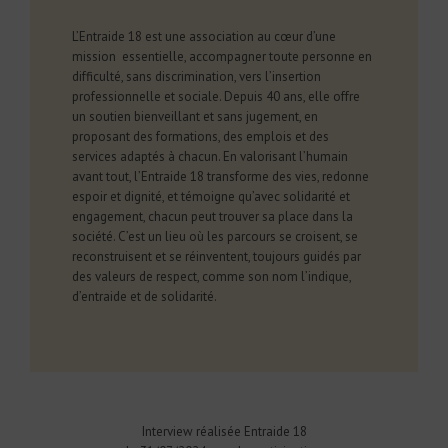
L’Entraide 18 est une association au cœur d’une
mission
essentielle, accompagner toute personne en
difficulté, sans discrimination, vers l’insertion
professionnelle et sociale. Depuis 40 ans, elle offre
un soutien bienveillant et sans jugement, en
proposant des formations, des emplois et des
services adaptés à chacun. En valorisant l’humain
avant tout, l’Entraide 18 transforme des vies, redonne
espoir et dignité, et témoigne qu’avec solidarité et
engagement, chacun peut trouver sa place dans la
société. C’est un lieu où les parcours se croisent, se
reconstruisent et se réinventent, toujours guidés par
des valeurs de respect, comme son nom l’indique,
d’entraide et de solidarité.
Interview réalisée Entraide 18