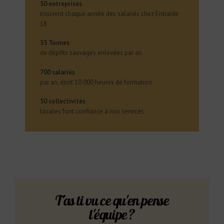
50 entreprises
trouvent chaque année des salariés chez Entraide
18
35 Tonnes
de dépôts sauvages enlevées par an
700 salariés
par an, dont 10 000 heures de formation
50 collectivités
locales font confiance à nos services
T'as ti vu ce qu'en pense
l'équipe ?