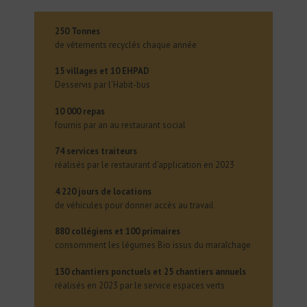
250 Tonnes
de vêtements recyclés chaque année
15 villages et 10 EHPAD
Desservis par l’Habit-bus
10 000 repas
fournis par an au restaurant social
74 services traiteurs
réalisés par le restaurant d’application en 2023
4 220 jours de locations
de véhicules pour donner accès au travail
880 collégiens et 100 primaires
consomment les légumes Bio issus du maraîchage
130 chantiers ponctuels et 25 chantiers annuels
réalisés en 2023 par le service espaces verts