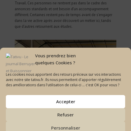
Travail. Ces personnes ne rentrent pas dans le cadre des
annonces standards et ont besoin d’un accompagnement
différent. Certaines restent peu de temps avant de s’engager
dans la vie active après avoir découvert un métier ici, tandis
que d’autres retournent aux études.
Vous prendrez bien
quelques Cookies ?
Les cookies nous apportent des retours précieux sur vos interactions
avec notre site tativu.fr. Ils nous permettent d'apporter régulièrement
des améliorations dans l'utilisation de celui-ci ... c'est OK pour vous ?
Accepter
Refuser
Personnaliser