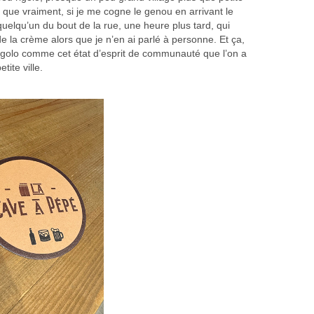
e que vraiment, si je me cogne le genou en arrivant le
 quelqu’un du bout de la rue, une heure plus tard, qui
 la crème alors que je n’en ai parlé à personne. Et ça,
 rigolo comme cet état d’esprit de communauté que l’on a
tite ville.