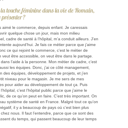
 la touche féminine dans la vie de Romain,
e présenter ?
rs aimé le commerce, depuis enfant. Je caressais
ouvrir quelque chose un jour, mais mon milieu
el, cadre de santé à l’hôpital, m’a conduit ailleurs. J’en
ontente aujourd’hui. Je fais ce métier parce que j’aime
onc ce qui rejoint le commerce, c’est le métier de
veut être accessible, on veut être dans le partage.
s dans l’aide à la personne. Mon métier de cadre, c’est
aussi les équipes. Donc, j’ai ce côté management,
n des équipes, développement de projets, et j’en
etit niveau pour le magasin. Je me sers de mes
s pour aider au développement de tout ça. Puis
l’hôpital, c’est l’hôpital public parce que j’aime le
lic, de ce qu’on peut en faire. C’est très important. On
beau système de santé en France. Malgré tout ce qu’on
égatif, il y a beaucoup de pays où c’est bien plus
ue chez nous. Il faut l’entendre, parce que ce sont des
assent du temps, qui passent beaucoup de leur temps