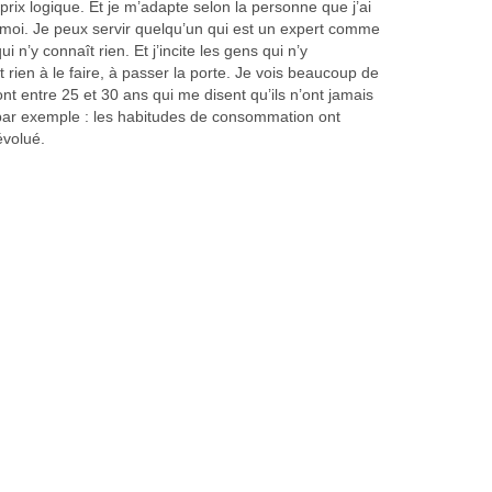
ix logique. Et je m’adapte selon la personne que j’ai
moi. Je peux servir quelqu’un qui est un expert comme
i n’y connaît rien. Et j’incite les gens qui n’y
 rien à le faire, à passer la porte. Je vois beaucoup de
 ont entre 25 et 30 ans qui me disent qu’ils n’ont jamais
 par exemple : les habitudes de consommation ont
volué.