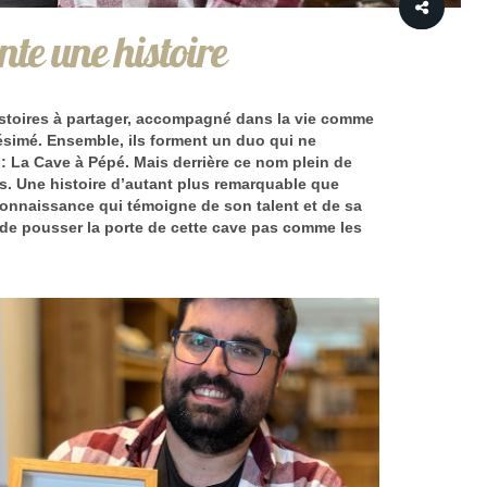
nte une histoire
stoires à partager, accompagné dans la vie comme
lésimé. Ensemble, ils forment un duo qui ne
: La Cave à Pépé. Mais derrière ce nom plein de
s. Une histoire d’autant plus remarquable que
econnaissance qui témoigne de son talent et de sa
 de pousser la porte de cette cave pas comme les