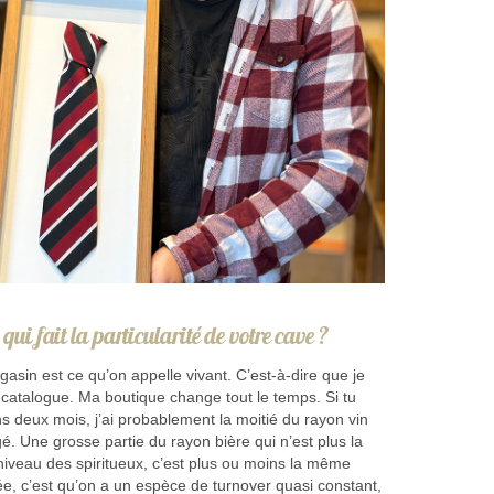
 qui fait la particularité de votre cave ?
gasin est ce qu’on appelle vivant. C’est-à-dire que je
 catalogue. Ma boutique change tout le temps. Si tu
s deux mois, j’ai probablement la moitié du rayon vin
é. Une grosse partie du rayon bière qui n’est plus la
iveau des spiritueux, c’est plus ou moins la même
ée, c’est qu’on a un espèce de turnover quasi constant,