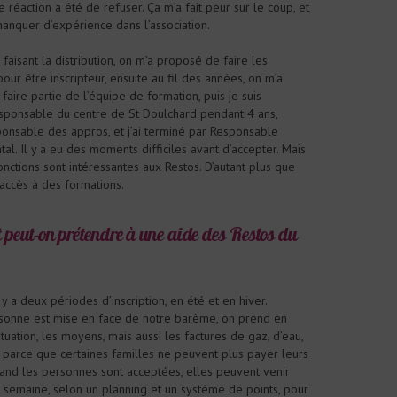
réaction a été de refuser. Ça m’a fait peur sur le coup, et
manquer d’expérience dans l’association.
 faisant la distribution, on m’a proposé de faire les
our être inscripteur, ensuite au fil des années, on m’a
aire partie de l’équipe de formation, puis je suis
ponsable du centre de St Doulchard pendant 4 ans,
ponsable des appros, et j’ai terminé par Responsable
l. Il y a eu des moments difficiles avant d’accepter. Mais
onctions sont intéressantes aux Restos. D’autant plus que
accès à des formations.
peut-on prétendre à une aide des Restos du
 y a deux périodes d’inscription, en été et en hiver.
onne est mise en face de notre barème, on prend en
tuation, les moyens, mais aussi les factures de gaz, d’eau,
é, parce que certaines familles ne peuvent plus payer leurs
uand les personnes sont acceptées, elles peuvent venir
r semaine, selon un planning et un système de points, pour