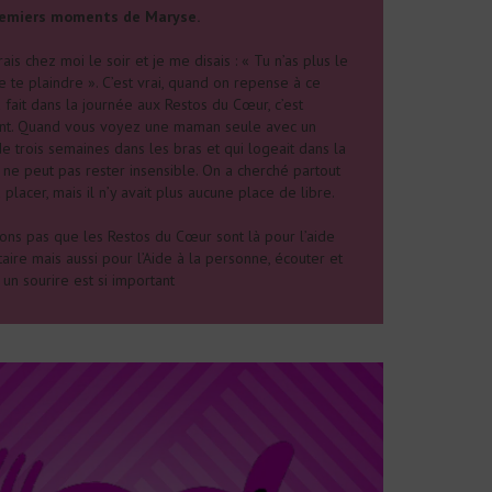
remiers moments de Maryse.
rais chez moi le soir et je me disais : « Tu n’as plus le
e te plaindre ». C’est vrai, quand on repense à ce
 fait dans la journée aux Restos du Cœur, c’est
nt. Quand vous voyez une maman seule avec un
e trois semaines dans les bras et qui logeait dans la
 ne peut pas rester insensible. On a cherché partout
 placer, mais il n’y avait plus aucune place de libre.
ions pas que les Restos du Cœur sont là pour l’aide
aire mais aussi pour l’Aide à la personne, écouter et
un sourire est si important