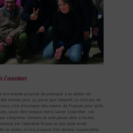
de l’aventure
n m’a ensuite proposé de participer à un atelier de
ai été formée pour ça, parce que l’objectif, ce n’est pas de
ours, c’est d’inculquer des notions de Français pour qu’ils
ses, savoir dire bonjour, merci, savoir s’exprimer.
Les
ur s’exprimer. Certains ne sont jamais allés à l’école,
ence par l’alphabet. Et puis un jour, juste avant
 de ce centre, on m’a proposé d’en devenir responsable.