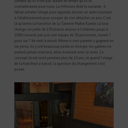
compte qu’ils n’ont pas autant de temps qu’ils le
souhaiteraient pour nous. La réflexion était la suivante : il
fallait acheter l’étage pour agrandir, donner un autre tournant
à l’établissement pour essayer de s’en détacher un peu. C’est
là qu’arrive la franchise de la Taverne Maître Kanter. Là tout
change, on parle de 150 places assises à l’intérieur, jusqu’à
1000 couverts par jour, une équipe de 30 personnes, ouvert 7
jours sur 7 de midi à minuit. Même si mes parents y gagnent en
vie perso, ils y ont beaucoup perdu en énergie, les galères ne
partent jamais vraiment, elles évoluent avec le resto. Ce
concept-là est resté pendant plus de 10 ans, et quand l’image
de la franchise a baissé, la question du changement s’est
posée.