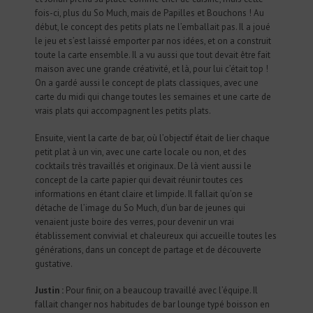
fois-ci, plus du So Much, mais de Papilles et Bouchons ! Au
début, le concept des petits plats ne l’emballait pas. Il a joué
le jeu et s’est laissé emporter par nos idées, et on a construit
toute la carte ensemble. Il a vu aussi que tout devait être fait
maison avec une grande créativité, et là, pour lui c’était top !
On a gardé aussi le concept de plats classiques, avec une
carte du midi qui change toutes les semaines et une carte de
vrais plats qui accompagnent les petits plats.
Ensuite, vient la carte de bar, où l’objectif était de lier chaque
petit plat à un vin, avec une carte locale ou non, et des
cocktails très travaillés et originaux. De là vient aussi le
concept de la carte papier qui devait réunir toutes ces
informations en étant claire et limpide. Il fallait qu’on se
détache de l’image du So Much, d’un bar de jeunes qui
venaient juste boire des verres, pour devenir un vrai
établissement convivial et chaleureux qui accueille toutes les
générations, dans un concept de partage et de découverte
gustative.
Justin :
Pour finir, on a beaucoup travaillé avec l’équipe. Il
fallait changer nos habitudes de bar lounge typé boisson en