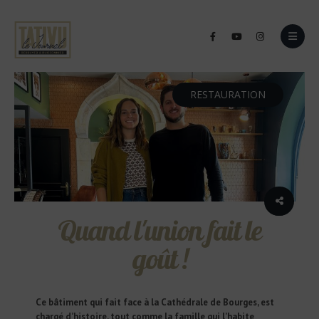
RESTAURATION
Quand l'union fait le
goût !
Ce bâtiment qui fait face à la Cathédrale de Bourges, est
chargé d’histoire, tout comme la famille qui l’habite