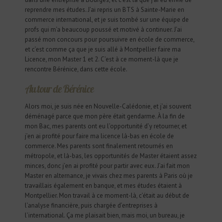
reprendre mes études. J’ai repris un BTS à Sainte-Marie en
commerce international, et je suis tombé sur une équipe de
profs qui m’a beaucoup poussé et motivé à continuer. J’ai
passé mon concours pour poursuivre en école de commerce,
et c’est comme ça que je suis allé à Montpellier faire ma
Licence, mon Master 1 et 2. C’est à ce moment-là que je
rencontre Bérénice, dans cette école.
Au tour de Bérénice
Alors moi, je suis née en Nouvelle-Calédonie, et j’ai souvent
déménagé parce que mon père était gendarme. À la fin de
mon Bac, mes parents ont eu l’opportunité d’y retourner, et
j’en ai profité pour faire ma licence là-bas en école de
commerce. Mes parents sont finalement retournés en
métropole, et là-bas, les opportunités de Master étaient assez
minces, donc j’en ai profité pour partir avec eux. J’ai fait mon
Master en alternance, je vivais chez mes parents à Paris où je
travaillais également en banque, et mes études étaient à
Montpellier. Mon travail à ce moment-là, c’était au début de
l’analyse financière, puis chargée d’entreprises à
l’international. Ça me plaisait bien, mais moi, un bureau, je