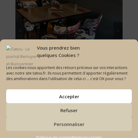
Vous prendrez bien
quelques Cookies ?
Les cookies nous apportent des retours précieux sur vos interactions
avec notre site tativu.fr. Ils nous permettent d'apporter régulièrement
des améliorations dans l'utilisation de celui-ci ... c'est OK pour vous ?
Accepter
Refuser
Et pour finir, le So Much
Personnaliser
Justin :
Entre-temps, un ami d’enfance de mon père revient
s’installer ici avec le projet de monter quelque chose avec lui.
Politique de cookies
Mentions Légales