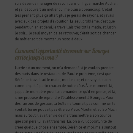
suis devenue manager de rayon dans un hypermarché Auchan,
et j’ai découvert un métier qui me plaisait beaucoup. C’était
très prenant, plus ça allait, plus je gérais de rayons, et j’avais
avec eux des projets d’évolution. Le seul problème, c’est que
pendant un an et demi, je travaillais très tôt le matin, et Justin
le soir… le seul moyen de se retrouver, c’était soit de changer
de métier soit de monter un resto à deux.
Comment l’opportunité de revenir sur Bourges
arrive jusqu’à vous ?
Justin :
À un moment, on m’a demandé si je voulais prendre
des parts dans le restaurant de Pau. Le problème, c’est que
Bérénice travaillait le matin, moi le soir, et on voyait qu’on
commençait à partir chacun de notre côté. À ce moment-là,
j’appelle mon père pour lui demander ce qu’il en pense, et là,
il me propose de reprendre l’établissement à Bourges. Pour
des raisons de gestion, la boîte ne tournait pas comme on le
voulait, lui ne pouvait pas être au Vieux Moulin et au So Much,
mais surtout il avait envie de me transmettre à son tour ce
que son père lui avait transmis. Là, on a vu l’opportunité de
créer quelque chose ensemble, Bérénice et moi, mais surtout