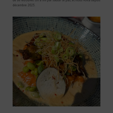
de se retrouver. On a fini par sauter le pas, et nous voilà depuis
décembre 2023.