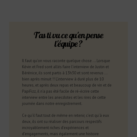
T'as ti vu ce qu'en pense
l'équipe ?
Il faut qu’on vous raconte quelque chose … Lorsque
Kévin et Fred sont allés faire l’interview de Justin et
Bérénice, ils sont partis à 13h30 et sont revenus …
bien après minuit !! L’interview à duré plus de 10
heures, et après deux repas et beaucoup de vin et de
PapiFizz, il n’a pas été facile de ré-écrire cette
interview entre les anecdotes et les rires de cette
journée dans notre enregistrement.
Ce qu’il faut tout de même en retenir, c’est qu’à eux
deux, ils ont su réaliser des parcours respectifs
incroyablement riches d’expériences et
d’engagements, mais également une histoire