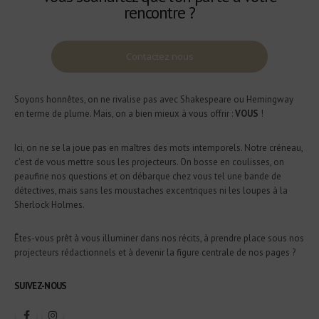
rencontre ?
Contactez nous
Soyons honnêtes, on ne rivalise pas avec Shakespeare ou Hemingway
en terme de plume. Mais, on a bien mieux à vous offrir :
VOUS
!
Ici, on ne se la joue pas en maîtres des mots intemporels. Notre créneau,
c'est de vous mettre sous les projecteurs. On bosse en coulisses, on
peaufine nos questions et on débarque chez vous tel une bande de
détectives, mais sans les moustaches excentriques ni les loupes à la
Sherlock Holmes.
Êtes-vous prêt à vous illuminer dans nos récits, à prendre place sous nos
projecteurs rédactionnels et à devenir la figure centrale de nos pages ?
SUIVEZ-NOUS