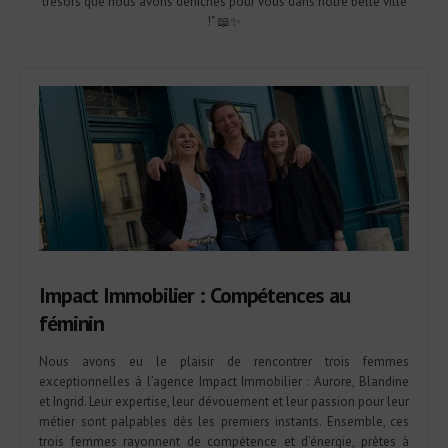
trésors que nous avons dénichés pour vous dans notre belle ville
!" 📖✨
Impact Immobilier : Compétences au
féminin
Nous avons eu le plaisir de rencontrer trois femmes
exceptionnelles à l’agence Impact Immobilier : Aurore, Blandine
et Ingrid. Leur expertise, leur dévouement et leur passion pour leur
métier sont palpables dès les premiers instants. Ensemble, ces
trois femmes rayonnent de compétence et d’énergie, prêtes à