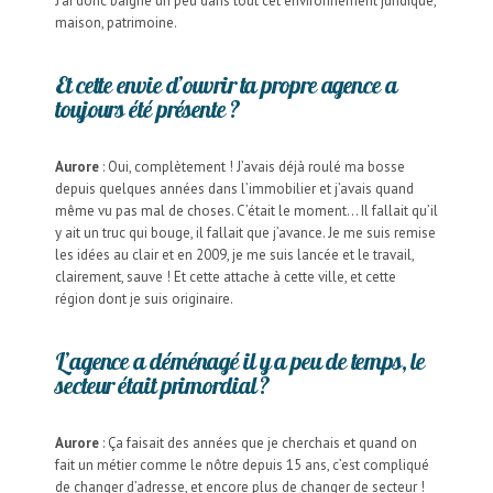
J’ai donc baigné un peu dans tout cet environnement juridique,
maison, patrimoine.
Et cette envie d’ouvrir ta propre agence a
toujours été présente ?
Aurore
: Oui, complètement ! J’avais déjà roulé ma bosse
depuis quelques années dans l’immobilier et j’avais quand
même vu pas mal de choses. C’était le moment… Il fallait qu’il
y ait un truc qui bouge, il fallait que j’avance. Je me suis remise
les idées au clair et en 2009, je me suis lancée et le travail,
clairement, sauve ! Et cette attache à cette ville, et cette
région dont je suis originaire.
L’agence a déménagé il y a peu de temps, le
secteur était primordial ?
Aurore
: Ça faisait des années que je cherchais et quand on
fait un métier comme le nôtre depuis 15 ans, c’est compliqué
de changer d’adresse, et encore plus de changer de secteur !