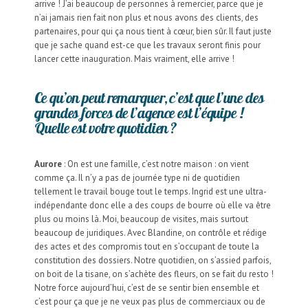
arrive ! J’ai beaucoup de personnes à remercier, parce que je
n’ai jamais rien fait non plus et nous avons des clients, des
partenaires, pour qui ça nous tient à cœur, bien sûr. Il faut juste
que je sache quand est-ce que les travaux seront finis pour
lancer cette inauguration. Mais vraiment, elle arrive !
Ce qu’on peut remarquer, c’est que l’une des
grandes forces de l’agence est l’équipe !
Quelle est votre quotidien ?
Aurore
: On est une famille, c’est notre maison : on vient
comme ça. Il n’y a pas de journée type ni de quotidien
tellement le travail bouge tout le temps. Ingrid est une ultra-
indépendante donc elle a des coups de bourre où elle va être
plus ou moins là. Moi, beaucoup de visites, mais surtout
beaucoup de juridiques. Avec Blandine, on contrôle et rédige
des actes et des compromis tout en s’occupant de toute la
constitution des dossiers. Notre quotidien, on s’assied parfois,
on boit de la tisane, on s’achète des fleurs, on se fait du resto !
Notre force aujourd’hui, c’est de se sentir bien ensemble et
c’est pour ça que je ne veux pas plus de commerciaux ou de