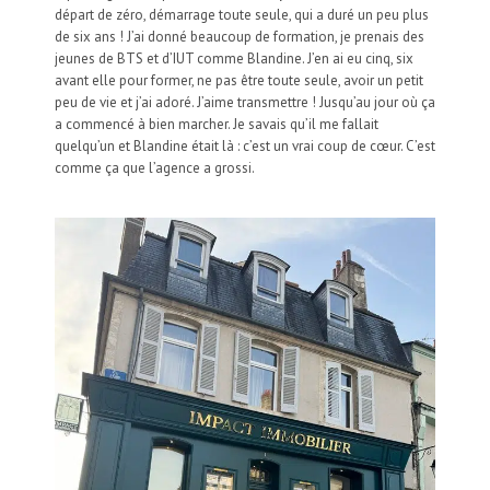
départ de zéro, démarrage toute seule, qui a duré un peu plus
de six ans ! J’ai donné beaucoup de formation, je prenais des
jeunes de BTS et d’IUT comme Blandine. J’en ai eu cinq, six
avant elle pour former, ne pas être toute seule, avoir un petit
peu de vie et j’ai adoré. J’aime transmettre ! Jusqu’au jour où ça
a commencé à bien marcher. Je savais qu’il me fallait
quelqu’un et Blandine était là : c’est un vrai coup de cœur. C’est
comme ça que l’agence a grossi.