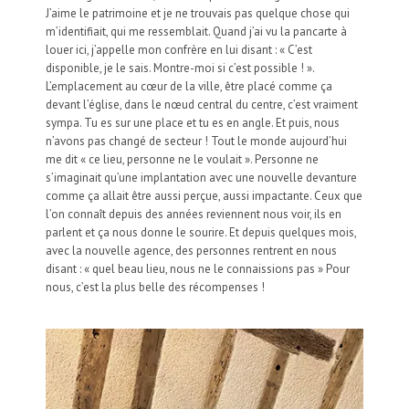
J’aime le patrimoine et je ne trouvais pas quelque chose qui
m’identifiait, qui me ressemblait. Quand j’ai vu la pancarte à
louer ici, j’appelle mon confrère en lui disant : « C’est
disponible, je le sais. Montre-moi si c’est possible ! ».
L’emplacement au cœur de la ville, être placé comme ça
devant l’église, dans le nœud central du centre, c’est vraiment
sympa. Tu es sur une place et tu es en angle. Et puis, nous
n’avons pas changé de secteur ! Tout le monde aujourd’hui
me dit « ce lieu, personne ne le voulait ». Personne ne
s’imaginait qu’une implantation avec une nouvelle devanture
comme ça allait être aussi perçue, aussi impactante. Ceux que
l’on connaît depuis des années reviennent nous voir, ils en
parlent et ça nous donne le sourire. Et depuis quelques mois,
avec la nouvelle agence, des personnes rentrent en nous
disant : « quel beau lieu, nous ne le connaissions pas » Pour
nous, c’est la plus belle des récompenses !