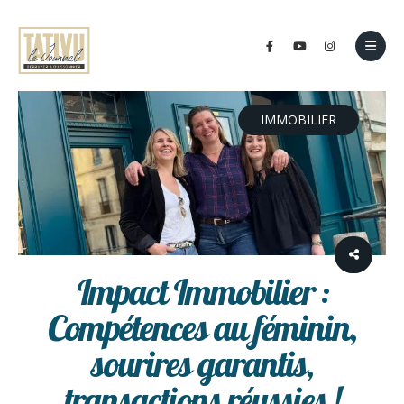
IMMOBILIER
Impact Immobilier :
Compétences au féminin,
sourires garantis,
transactions réussies !