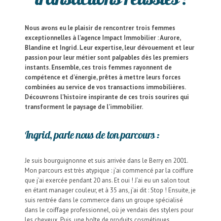
Nous avons eu le plaisir de rencontrer trois femmes
exceptionnelles à l’agence Impact Immobilier : Aurore,
Blandine et Ingrid. Leur expertise, leur dévouement et leur
passion pour leur métier sont palpables dès les premiers
instants. Ensemble, ces trois femmes rayonnent de
compétence et d’énergie, prêtes à mettre leurs forces
combinées au service de vos transactions immobilières.
Découvrons l’histoire inspirante de ces trois sourires qui
transforment le paysage de l’immobilier.
Ingrid, parle nous de ton parcours :
Je suis bourguignonne et suis arrivée dans le Berry en 2001.
Mon parcours est très atypique : j’ai commencé par la coiffure
que j’ai exercée pendant 20 ans. Et oui ! J’ai eu un salon tout
en étant manager couleur, et à 35 ans, j’ai dit : Stop ! Ensuite, je
suis rentrée dans le commerce dans un groupe spécialisé
dans le coiffage professionnel, où je vendais des stylers pour
les cheveux. Puis, une boîte de produits cosmétiques