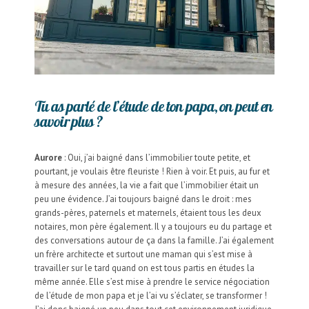
Tu as parlé de l’étude de ton papa, on peut en
savoir plus ?
Aurore
: Oui, j’ai baigné dans l’immobilier toute petite, et
pourtant, je voulais être fleuriste ! Rien à voir. Et puis, au fur et
à mesure des années, la vie a fait que l’immobilier était un
peu une évidence. J’ai toujours baigné dans le droit : mes
grands-pères, paternels et maternels, étaient tous les deux
notaires, mon père également. Il y a toujours eu du partage et
des conversations autour de ça dans la famille. J’ai également
un frère architecte et surtout une maman qui s’est mise à
travailler sur le tard quand on est tous partis en études la
même année. Elle s’est mise à prendre le service négociation
de l’étude de mon papa et je l’ai vu s’éclater, se transformer !