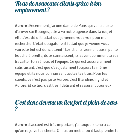
Tu as de nouveaux clients grâce à ton
emplacement ?
Aurore
: Récemment, j’ai une dame de Paris qui venait juste
d’arriver sur Bourges, elle a vu notre agence dans la rue, et
elle s’est dit « Il fallait que je vienne vous voir pour ma
recherche. C’était obligatoire, il fallait que je vienne vous
voir ». Le but est donc atteint ! Les clients viennent aussi par le
bouche à oreille, ils te connaissent, ils savent comment tu vas
travailler, ton sérieux et l’équipe. Ce qui est aussi vraiment
satisfaisant, c’est que c’est justement toujours la même
équipe et ils nous connaissent toutes les trois. Pour les
clients, ce n’est pas juste Aurore, c’est Blandine, Ingrid et
Aurore. Et ce trio, c’est très fidélisant et rassurant pour eux.
C’est donc devenu un lieu fort et plein de sens
?
Aurore
: L’accueil est très important, j’ai toujours tenu à ce
qu’on reçoive les clients. On fait un métier où il faut prendre le