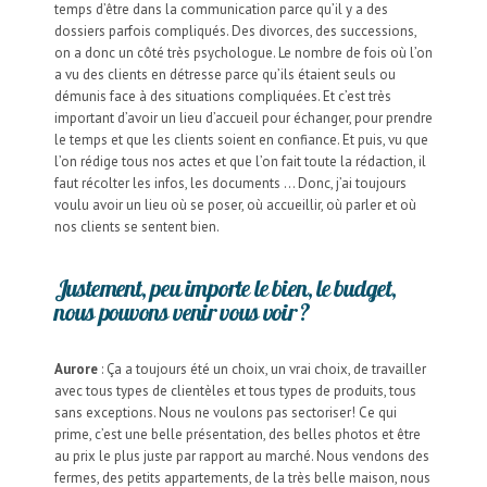
temps d’être dans la communication parce qu’il y a des
dossiers parfois compliqués. Des divorces, des successions,
on a donc un côté très psychologue. Le nombre de fois où l’on
a vu des clients en détresse parce qu’ils étaient seuls ou
démunis face à des situations compliquées. Et c’est très
important d’avoir un lieu d’accueil pour échanger, pour prendre
le temps et que les clients soient en confiance. Et puis, vu que
l’on rédige tous nos actes et que l’on fait toute la rédaction, il
faut récolter les infos, les documents … Donc, j’ai toujours
voulu avoir un lieu où se poser, où accueillir, où parler et où
nos clients se sentent bien.
Justement, peu importe le bien, le budget,
nous pouvons venir vous voir ?
Aurore
: Ça a toujours été un choix, un vrai choix, de travailler
avec tous types de clientèles et tous types de produits, tous
sans exceptions. Nous ne voulons pas sectoriser! Ce qui
prime, c’est une belle présentation, des belles photos et être
au prix le plus juste par rapport au marché. Nous vendons des
fermes, des petits appartements, de la très belle maison, nous