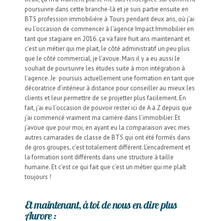
poursuivre dans cette branche-là et je suis partie ensuite en
BTS profession immobilière à Tours pendant deux ans, où j’ai
eu l’occasion de commencer à l’agence Impact Immobilier en
tant que stagiaire en 2016. ça va faire huit ans maintenant et
c’est un métier qui me plait, le côté administratif un peu plus
que le côté commercial, je l’avoue. Mais il y a eu aussi le
souhait de poursuivre les études suite à mon intégration à
l’agence. Je
poursuis actuellement une formation en tant que
décoratrice d’intérieur à distance pour conseiller au mieux les
clients et leur permettre de se projetter plus facilement. En
fait, j’ai eu l’occasion de pouvoir rester ici de A à Z depuis que
j’ai commencé vraiment ma carrière dans l’immobilier. Et
j’avoue que pour moi, en ayant eu la comparaison avec mes
autres camarades de classe de BTS qui ont été formés dans
de gros groupes, c’est totalement différent. L’encadrement et
la formation sont différents dans une structure à taille
humaine. Et c’est ce qui fait que c’est un métier qui me plaît
toujours !
Et maintenant, à toi de nous en dire plus
Aurore :